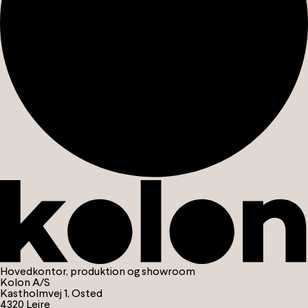
Hovedkontor, produktion og showroom
Kolon A/S
Kastholmvej 1, Osted
4320 Lejre