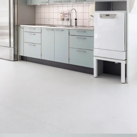
Køkken Ø kan nemt flyttes så fællesrummet kan benyttes til
andre aktiviteter