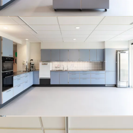
Mobil køkken Ø
Ovne og opvaskemaskine i god arbejdshøjde