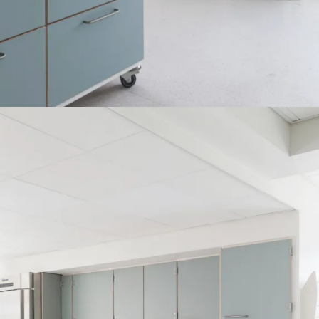
Fleksibel køkken Ø på hjul