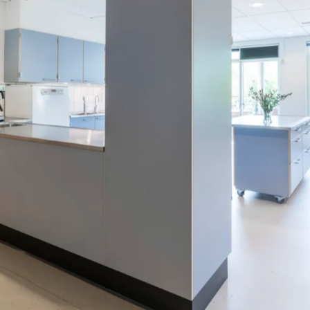
Fælleskøkken med anden indretning og farve