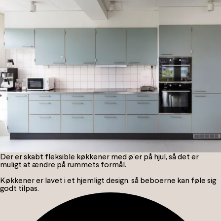
Info
Der er skabt fleksible køkkener med ø'er på hjul, så det er
muligt at ændre på rummets formål.
Køkkener er lavet i et hjemligt design, så beboerne kan føle sig
godt tilpas.