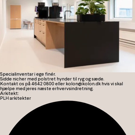
Info
Specialinventar i ege finér.
Sidde nicher med polstret hynder til ryg og sæde.
Kontakt os på
4642 0800
eller
kolon@kolon.dk
hvis vi skal
hjælpe med jeres næste erhvervsindretning.
Arkitekt:
PLH arkitekter