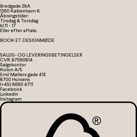
Bredgade 28A
1260 København K
Åbningstider:
Tirsdag & Torsdag
kl.11 - 17
Eller efter aftale.
BOOK ET DESIGNMØDE
SALGS- OG LEVERINGSBETINGELSER
CVR. 87580814
Salgskontor
Kolon A/S
Emil Møllers gade 41E
8700 Horsens
(+45) 8680 4711
Facebook
LinkedIn
Instagram