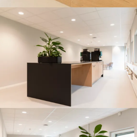
Stor kaffe station med plads til barstole