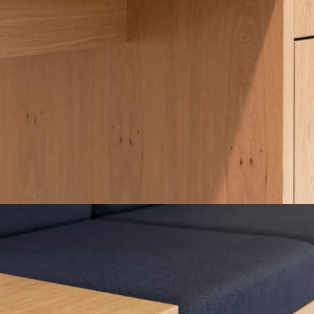
Quooker fusion square i Gun metal