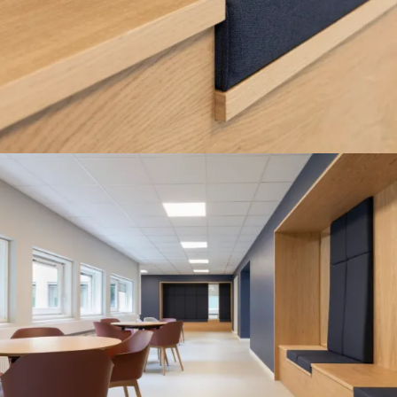
Fine detaljer i sidde møbel