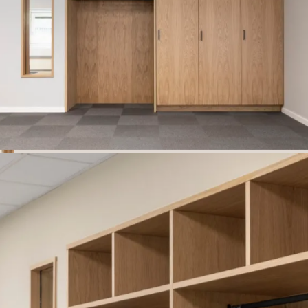
Kombination af åben og lukket garderobe i eg