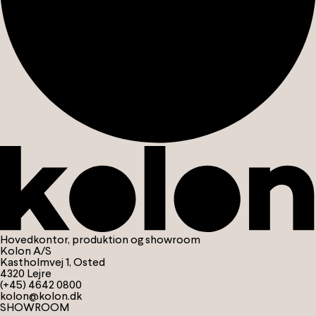
Hovedkontor, produktion og showroom
Kolon A/S
Kastholmvej 1, Osted
4320 Lejre
(+45) 4642 0800
kolon@kolon.dk
SHOWROOM