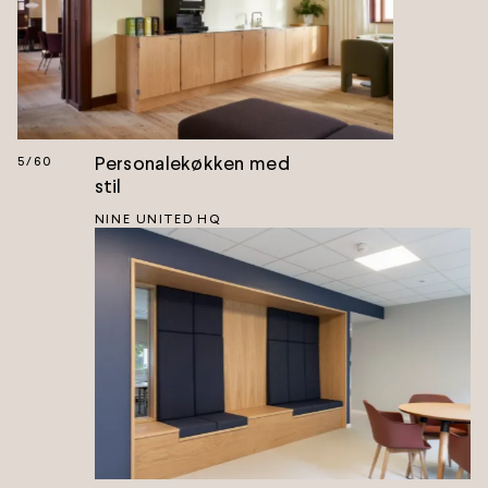
Personalekøkken med
5
/
60
stil
NINE UNITED HQ