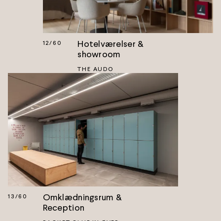
Hotelværelser &
12
/
60
showroom
THE AUDO
Omklædningsrum &
13
/
60
Reception