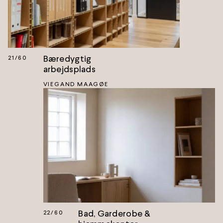
Bæredygtig
21
/
60
arbejdsplads
VIEGAND MAAGØE
Bad, Garderobe &
22
/
60