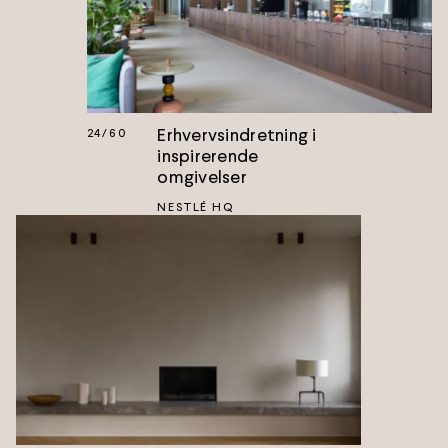
Erhvervsindretning i
24
/
60
inspirerende
omgivelser
NESTLÉ HQ