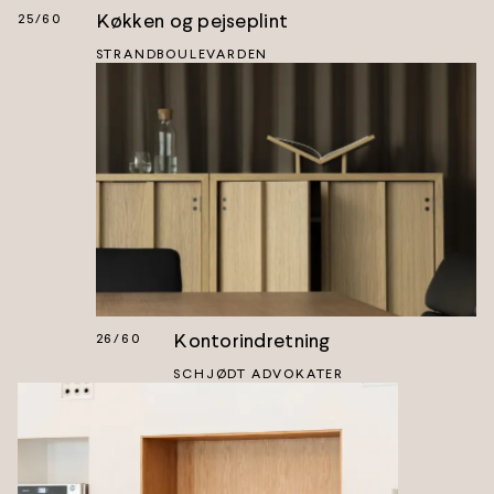
Køkken og pejseplint
25
/
60
STRANDBOULEVARDEN
Kontorindretning
26
/
60
SCHJØDT ADVOKATER