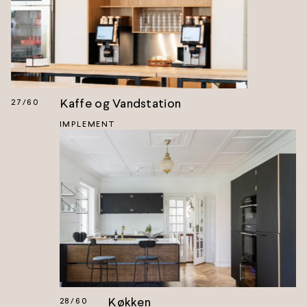
Kaffe og Vandstation
27
/
60
IMPLEMENT
Køkken
28
/
60