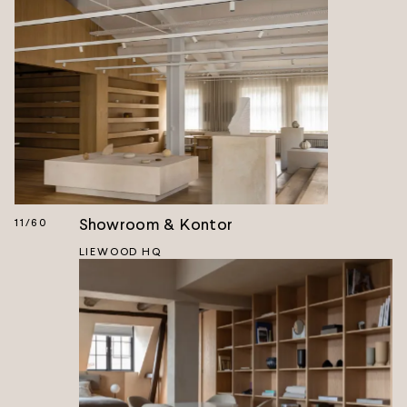
Showroom & Kontor
11
/
60
LIEWOOD HQ