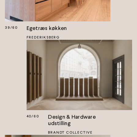
Egetræs køkken
39
/
60
FREDERIKSBERG
Design & Hardware
40
/
60
udstilling
BRANDT COLLECTIVE