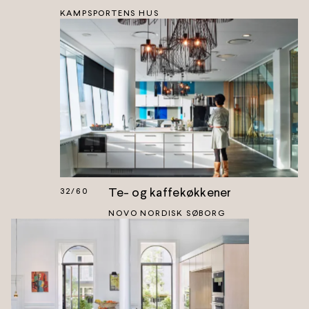
KAMPSPORTENS HUS
Te- og kaffekøkkener
32
/
60
NOVO NORDISK SØBORG