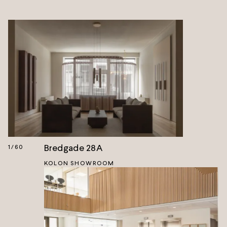
Bredgade 28A
1
/
60
KOLON SHOWROOM