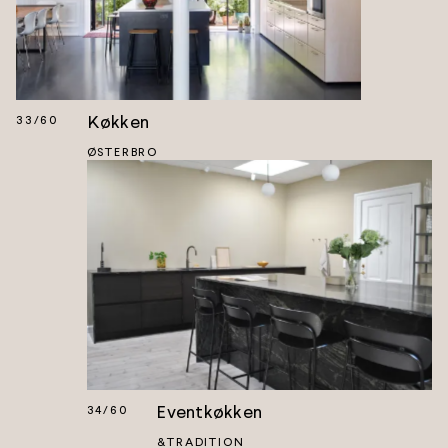
Køkken
33
/
60
ØSTERBRO
Eventkøkken
34
/
60
&TRADITION