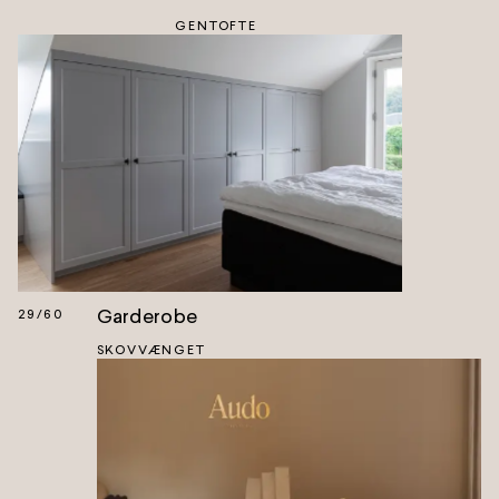
GENTOFTE
Garderobe
29
/
60
SKOVVÆNGET