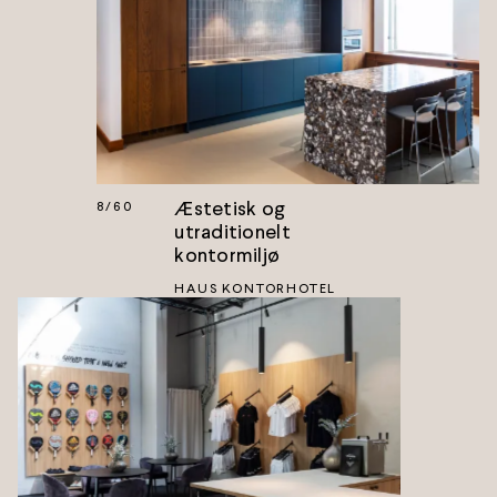
Æstetisk og
8
/
60
utraditionelt
kontormiljø
HAUS KONTORHOTEL