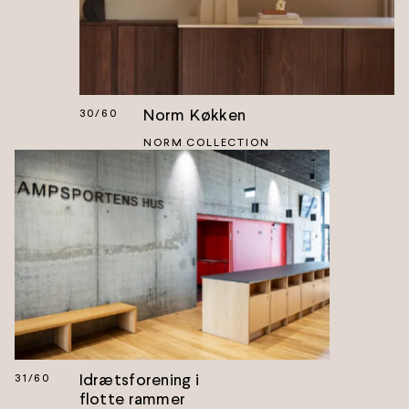
Norm Køkken
30
/
60
NORM COLLECTION
Idrætsforening i
31
/
60
flotte rammer