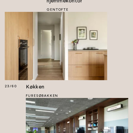
hjemmekontor
GENTOFTE
Køkken
23
/
60
FURESØBAKKEN