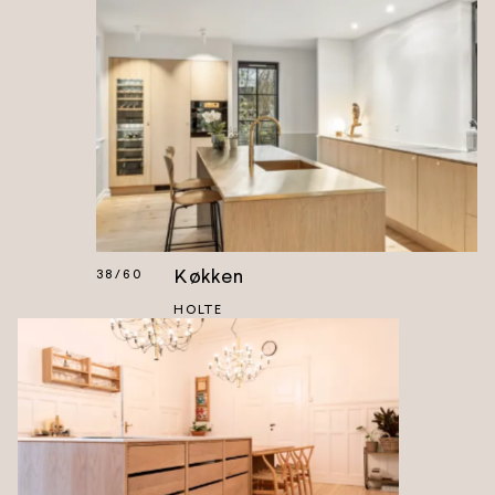
Køkken
38
/
60
HOLTE