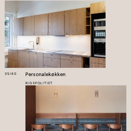
Personalekøkken
35
/
60
RIGSPOLITIET