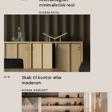
minimalistisk reol
NORM REOL
Skab til kontor eller
3
/
6
møderum
NORM KABINET